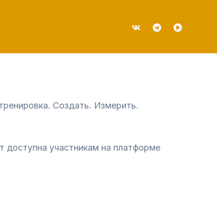
тренировка. Создать. Измерить.
ет доступна участникам на платформе