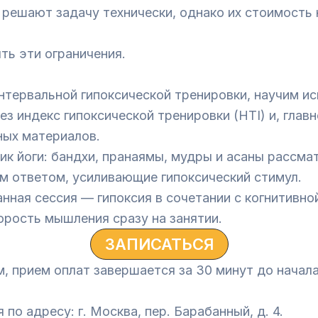
 решают задачу технически, однако их стоимость
ть эти ограничения.
тервальной гипоксической тренировки, научим ис
з индекс гипоксической тренировки (HTI) и, главн
ных материалов.
к йоги: бандхи, пранаямы, мудры и асаны рассмат
м ответом, усиливающие гипоксический стимул.
ная сессия — гипоксия в сочетании с когнитивно
орость мышления сразу на занятии.
ЗАПИСАТЬСЯ
, прием оплат завершается за 30 минут до начал
по адресу: г. Москва, пер. Барабанный, д. 4.