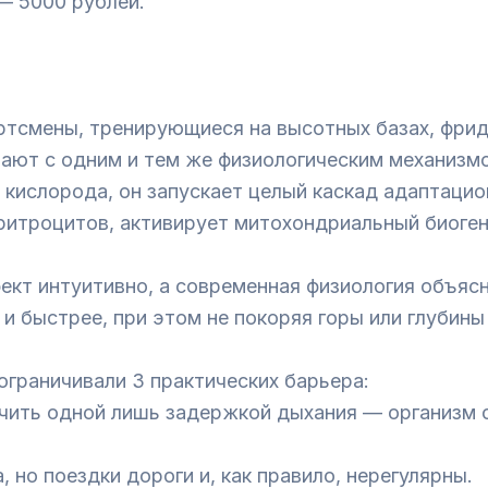
— 5000 рублей.
ортсмены, тренирующиеся на высотных базах, фри
ают с одним и тем же физиологическим механизмо
 кислорода, он запускает целый каскад адаптацио
ритроцитов, активирует митохондриальный биоген
кт интуитивно, а современная физиология объясн
и быстрее, при этом не покоряя горы или глубины
ограничивали 3 практических барьера:
учить одной лишь задержкой дыхания — организм
 но поездки дороги и, как правило, нерегулярны.