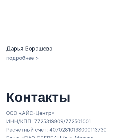
Дарья Борашева
подробнее >
Контакты
ООО «АЙС-Центр»
ИНН/КПП: 7725319809/772501001
Расчетный счет: 40702810138000113730