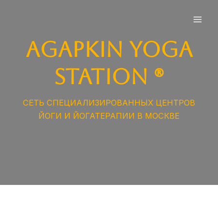
Перейти
к
Mai
содержимому
Agapkin Yoga
Men
Station ®
CЕТЬ СПЕЦИАЛИЗИРОВАННЫХ ЦЕНТРОВ
ЙОГИ И ЙОГАТЕРАПИИ В МОСКВЕ